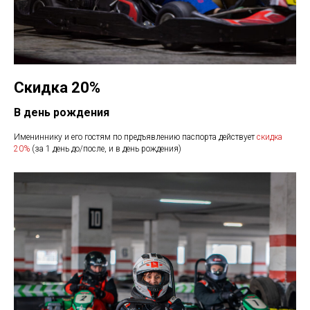
Скидка 20%
В день рождения
Имениннику и его гостям по предъявлению паспорта действует
скидка
20%
(за 1 день до/после, и в день рождения)