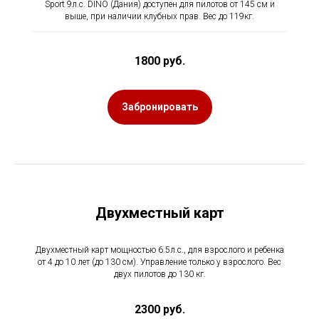
Sport 9л.с. DINO (Дания) доступен для пилотов от 145 см и
выше, при наличии клубных прав. Вес до 119кг.
1800 руб.
Забронировать
Двухместный карт
Двухместный карт мощностью 6.5л.с., для взрослого и ребенка
от 4 до 10 лет (до 130 см). Управление только у взрослого. Вес
двух пилотов до 130 кг.
2300 руб.