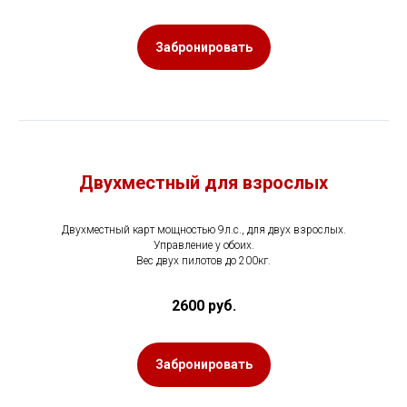
Забронировать
Двухместный для взрослых
Двухместный карт мощностью 9л.с., для двух взрослых.
Управление у обоих.
Вес двух пилотов до 200кг.
2600 руб.
Забронировать