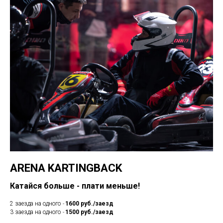
ARENA KARTINGBACK
Катайся больше - плати меньше!
2 заезда на одного
-
1600 руб./заезд
3 заезда на одного
-
1500 руб./заезд