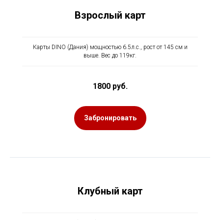
Взрослый карт
Карты DINO (Дания) мощностью 6.5л.с., рост от 145 см и
выше. Вес до 119кг.
1800 руб.
Забронировать
Клубный карт